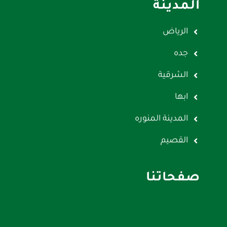
المدينة
الرياض
جده
الشرقية
ابها
المدينة المنوره
القصيم
صفحاتنا