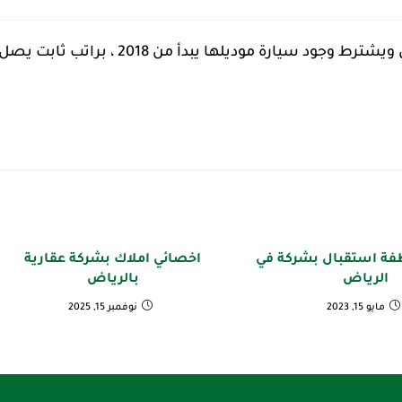
وجود شاغر وظيفي بالرياض بمسمى سائقين للرجال ويشترط وجود سيارة موديلها يبدأ من 2018 ، براتب ثابت يص
ة استقبال بشركة في
اخصائي املاك بشركة عقارية
الرياض
بالرياض
مايو 15, 2023
نوفمبر 15, 2025