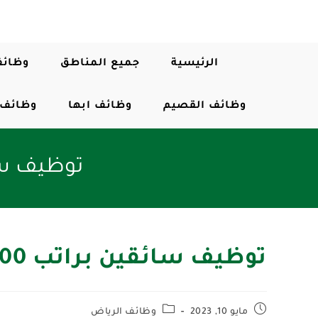
الرئيسية
جميع المناطق
وظائف
وظائف القصيم
وظائف ابها
وظائف 
توظيف سائقين براتب 
توظيف سائقين براتب 6000 ريال مع مميزات بالرياض
مايو 10, 2023
وظائف الرياض