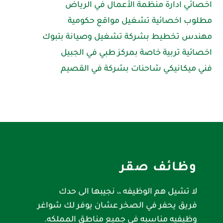
اخصائي ادارة منظمة الأعمال في الرياض
مطلوب اخصائية تشغيل مواقع حكومية
مهندس تخطيط بشركة تشغيل وصيانة بتبوك
اخصائية تربية خاصة بمركز طبي في الجبيل
فني ميكانيكي شاحنات بشركة في القصيم
وظائف صقر
لا تشيل هم الوظيفه ،، نجيبها الى حدك
فريق يحفر في الصخر عشان يوفر لك شواغر
وظيفيه مناسبه في جميع مناطق المملكه.