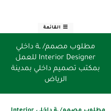
القائمة
مطلوب مصمم/ ـة داخلي
Interior Designer للعمل
بمكتب تصميم داخلي بمدينة
الرياض
مطلوب مصمم/ ـة داخلي Interior