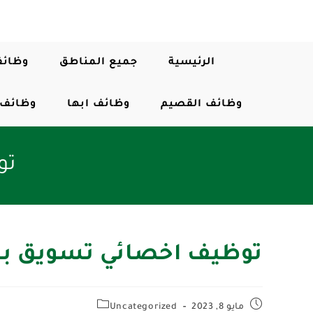
الرئيسية
جميع المناطق
وظائف
وظائف القصيم
وظائف ابها
وظائف 
تو
توظيف اخصائي تسويق ب
مايو 8, 2023
Uncategorized