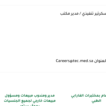
تير تنفيذي / مدير مكتب
Careers@t
 بمختبرات الفارابي
مدير ومندوب مبيعات ومسؤول
الطبي
مبيعات خارجي لجميع الجنسيات