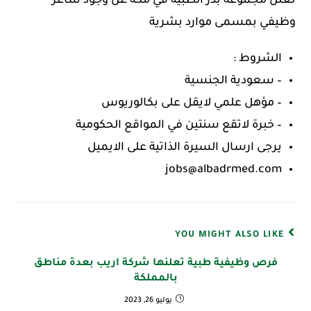
تعلن مجموعة بدر الطبية في مكة عن وجود شاغر
وظيفي بمسمى موارد بشرية
الشروط :
– سعودية الجنسية
– مؤهل علمي لايقل على بكالوريوس
– خبرة لاتقع سنتين في المواقع الحكومية
يرجى ارسال السيرة الذاتية على الايميل
jobs@albadrmed.com
YOU MIGHT ALSO LIKE
فرص وظيفية طبية تعلنها شركة اريب بعدة مناطق
بالمملكة
يوليو 26, 2023