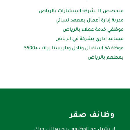
متخصص It بشركة استشارات بالرياض
مدربة إدارة أعمال بمعهد نسائي
موظفي خدمة عملاء بالرياض
مساعد اداري بشركة في الرياض
موظف/ة استقبال ونادل وباريستا براتب +5500
بمطعم بالرياض
وظائف صقر
لا تشيل هم الوظيفه ،، نجيبها الى حدك