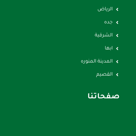
الرياض
جده
الشرقية
ابها
المدينة المنوره
القصيم
صفحاتنا