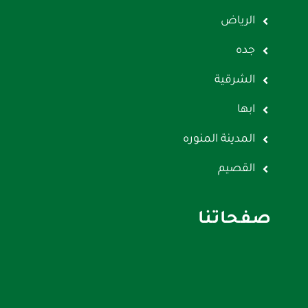
الرياض
جده
الشرقية
ابها
المدينة المنوره
القصيم
صفحاتنا