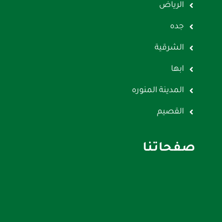
الرياض
جده
الشرقية
ابها
المدينة المنوره
القصيم
صفحاتنا