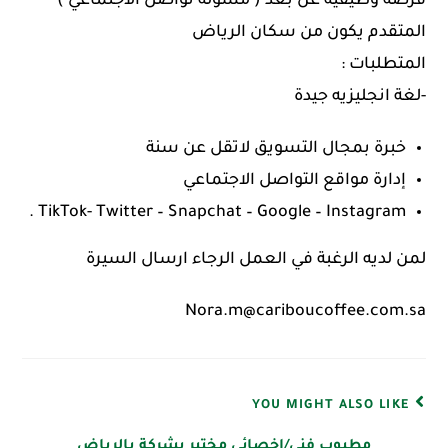
فرصة وظيفيه عن بعد ( مسؤلة تواصل الاجتماعي )
المتقدم يكون من سكان الرياض
المتطلبات :
-لغة انجليزيه جيدة
خبرة بمجال التسويق لاتقل عن سنة
إدارة مواقع التواصل الاجتماعي
TikTok- Twitter – Snapchat – Google – Instagram .
لمن لديه الرغبة في العمل الرجاء ارسال السيرة
Nora.m@cariboucoffee.com.sa
YOU MIGHT ALSO LIKE
مطبوب فني/اخصائي مختبر بشركة بالرياض