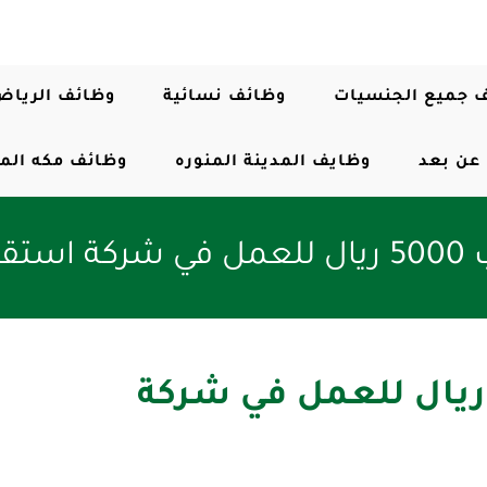
 جميع الجنسيات
وظائف نسائية
وظائف الرياض
عن بعد
وظايف المدينة المنوره
وظائف مكه الم
رياض
وظف اداري براتب 5000 ريال للعمل في شركة