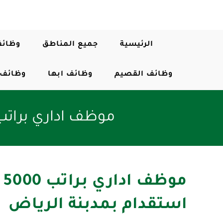
الرئيسية
جميع المناطق
وظائف
وظائف القصيم
وظائف ابها
وظائف 
موظف اداري براتب 5000 ريال للعمل في شركة استقدام بمدبنة ال
م
استقدام بمدبنة الرياض