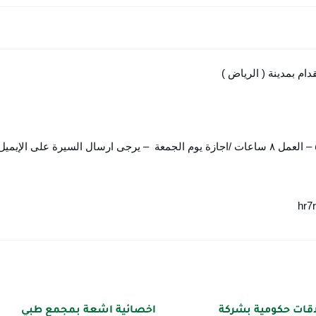
م بمدينة ( الرياض )
اقات حكومية بشركة
اخصائية اشعة بمجمع طبي